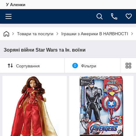
У Аленки
Товари та послуги
Іграшки з Америки В НАЯВНОСТІ
Зоряні війни Star Wars та Ін. воїни
Сортування
0
Фільтри