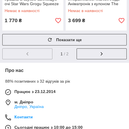
очі Star Wars Grogu Squeeze
Аніматронік з кулоном The
and Blink
Mandalorian The Child
Немає в наявності
Немає в наявності
Animatronic
1 770
3 699
₴
₴
Показати ще
1
/ 2
Про нас
88% позитивних з 32 відгуків за рік
Працює з 23.12.2014
м. Дніпро
Дніпро, Україна
Контакти
Сьогодні працює з 10:00 до 15:00