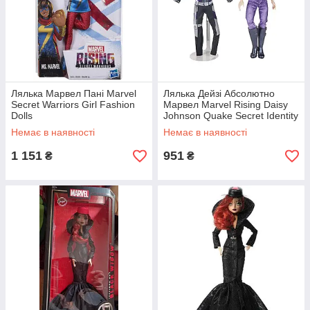
Лялька Марвел Пані Marvel
Лялька Дейзі Абсолютно
Secret Warriors Girl Fashion
Марвел Marvel Rising Daisy
Dolls
Johnson Quake Secret Identity
Doll
Немає в наявності
Немає в наявності
1 151
951
₴
₴