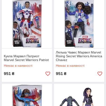
Лялька Чавес Марвел Marvel
Кукла Марвел Патриот
Rising Secret Warriors America
Marvel Secret Warriors Patriot
Chavez
Немає в наявності
Немає в наявності
951
951
₴
₴