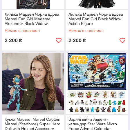
Лялька Марвел Чорна вдова
Лялька Марвел Чорна вдова
Marvel Fan Girl Madame
Marvel Fan Girl Black Widow
Alexander Black Widow
Action Figure
Немає в наявності
Немає в наявності
2 200
2 200
₴
₴
Кукла Марвел Marvel Captain
Зоряні війни Адвент-
Marvel (Starforce) Super Hero
календар Star Wars Micro
Doll with Helmet Accessory
Force Advent Calendar