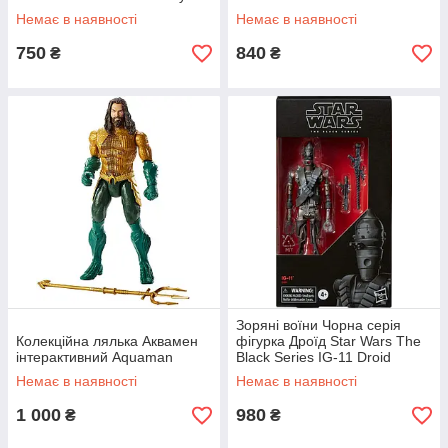
Немає в наявності
Немає в наявності
750
840
₴
₴
Зоряні воїни Чорна серія
Колекційна лялька Аквамен
фігурка Дроїд Star Wars The
інтерактивний Aquaman
Black Series IG-11 Droid
Немає в наявності
Немає в наявності
1 000
980
₴
₴