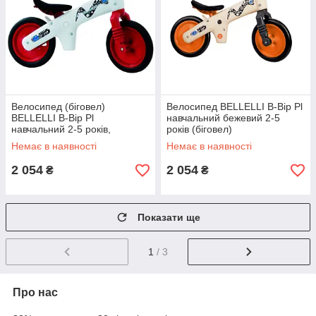
Велосипед (біговел)
Велосипед BELLELLI B-Bip Pl
BELLELLI B-Bip Pl
навчальний бежевий 2-5
навчальний 2-5 років,
років (біговел)
пластикмас. Біло-червоний
Немає в наявності
Немає в наявності
2 054
2 054
₴
₴
Показати ще
1
/ 3
Про нас