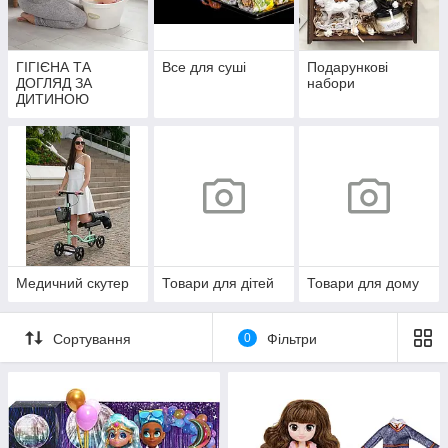
ГІГІЄНА ТА
Все для суші
Подарункові
ДОГЛЯД ЗА
набори
ДИТИНОЮ
Медичний скутер
Товари для дітей
Товари для дому
Сортування
0
Фільтри