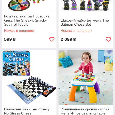
Розвивальна гра Проворна
білка The Sneaky, Snacky
Шаховий набір Бетмена The
Squirrel Toddler
Batman Chess Set
Немає в наявності
Немає в наявності
599
2 099
₴
₴
Навчальні шахи Без стресу
Розвивальний ігровий столик
No Stress Chess
Fisher-Price Learning Table