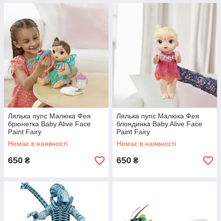
Лялька пупс Малюка Фея
Лялька пупс Малюка Фея
брюнетка Baby Alive Face
блондинка Baby Alive Face
Paint Fairy
Paint Fairy
Немає в наявності
Немає в наявності
650
650
₴
₴