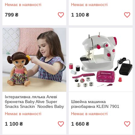
Немає в наявності
Немає в наявності
799
1 100
₴
₴
Інтерактивна лялька Алеві
брюнетка Baby Alive Super
Швейна машинка
Snacks Snackin ́ Noodles Baby
різнобарвна KLEIN 7901
Немає в наявності
Немає в наявності
1 100
1 660
₴
₴