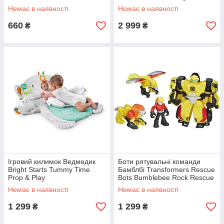
Немає в наявності
Немає в наявності
660
2 999
₴
₴
Ігровий килимок Ведмедик
Боти рятувальні команди
Bright Starts Tummy Time
Бамблбі Transformers Rescue
Prop & Play
Bots Bumblebee Rock Rescue
Team
Немає в наявності
Немає в наявності
1 299
1 299
₴
₴