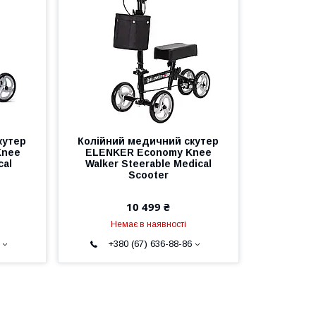
кутер
Колійний медичний скутер
Knee
ELENKER Economy Knee
cal
Walker Steerable Medical
Scooter
10 499 ₴
Немає в наявності
+380 (67) 636-88-86