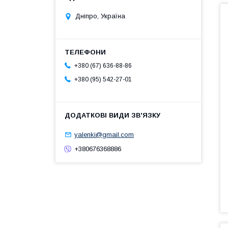
Дніпро, Україна
+380 (67) 636-88-86
+380 (95) 542-27-01
yalenki@gmail.com
+380676368886