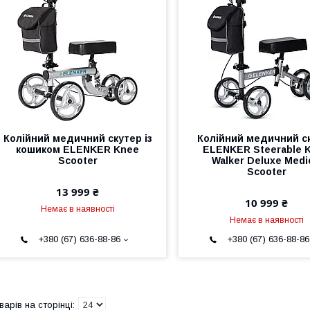
Колійний медичний скутер із
Колійний медичний с
кошиком ELENKER Knee
ELENKER Steerable 
Scooter
Walker Deluxe Medi
Scooter
13 999 ₴
10 999 ₴
Немає в наявності
Немає в наявності
+380 (67) 636-88-86
+380 (67) 636-88-86