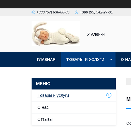
+380 (67) 636-88-86
+380 (95) 542-27-01
У Аленки
ГЛАВНАЯ
ТОВАРЫ И УСЛУГИ
О Н
Товары и услуги
М
О нас
Отзывы