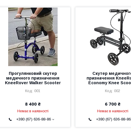
Прогулянковий скутер
Скутер медичног
медичного призначення
призначення KneeR
KneeRover Walker Scooter
Economy Knee Scoo
001
002
8 400 ₴
6 700 ₴
Немає в наявності
Немає в наявності
+380 (67) 636-88-86
+380 (67) 636-88-86