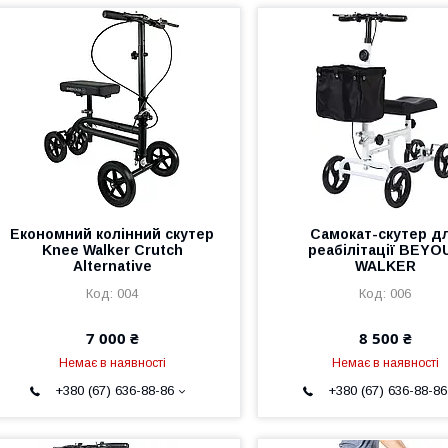
Економний колінний скутер
Самокат-скутер д
Knee Walker Crutch
реабілітації BEYO
Alternative
WALKER
004
006
7 000 ₴
8 500 ₴
Немає в наявності
Немає в наявності
+380 (67) 636-88-86
+380 (67) 636-88-86