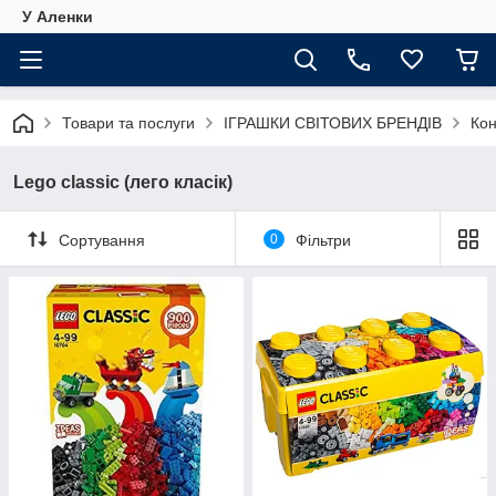
У Аленки
Товари та послуги
ІГРАШКИ СВІТОВИХ БРЕНДІВ
Кон
Lego classic (лего класік)
Сортування
0
Фільтри