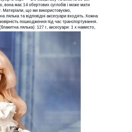
о, вона має 14 обертових суглобів і може мати
. Матеріали, що ми використовуємо,
 лялька та відповідні аксесуари входять. Кожна
ймовірність пошкодження під час транспортування.
блакитна лялька): 127 г, аксесуари: 1 х намисто,