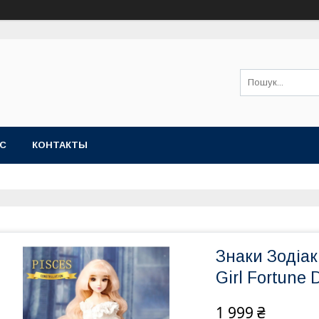
АС
КОНТАКТЫ
Знаки Зодіак
Girl Fortune 
1 999 ₴