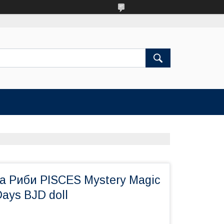
а Риби PISCES Mystery Magic
Days BJD doll