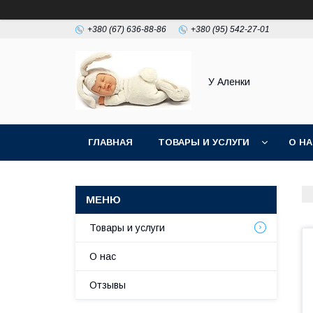
+380 (67) 636-88-86
+380 (95) 542-27-01
У Аленки
ГЛАВНАЯ
ТОВАРЫ И УСЛУГИ
О Н
Товары и услуги
О нас
Отзывы