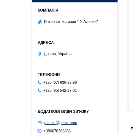
Интернет-магазин " У Алёнки"
Дніпро, Україна
+380 (67) 636-88-86
+380 (95) 542-27-01
yalenki@gmail.com
Б
+380676368886