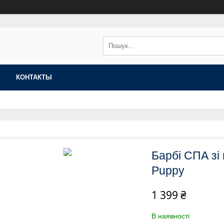
КОНТАКТЫ
Барбі СПА зі 
Puppy
1 399 ₴
В наявності