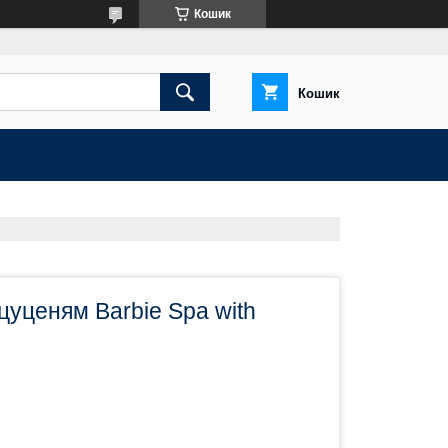
Кошик
Кошик
цуценям Barbie Spa with