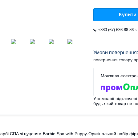
Купити
+380 (67) 636-88-86
повернення товару пр
У компанії підключені
будь-який товар не п
арбі СПА зі цуценям Barbie Spa with Puppy-Оригінальний набір фір