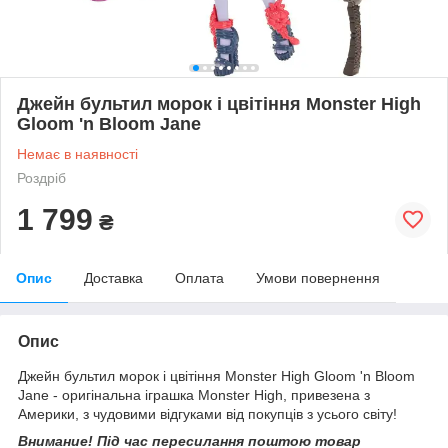
Джейн бультил морок і цвітіння Monster High
Gloom 'n Bloom Jane
Немає в наявності
Роздріб
1 799
₴
Опис
Доставка
Оплата
Умови повернення
Опис
Джейн бультил морок і цвітіння Monster High Gloom 'n Bloom
Jane - оригінальна іграшка Monster High, привезена з
Америки, з чудовими відгуками від покупців з усього світу!
Внимание! Під час пересилання поштою товар