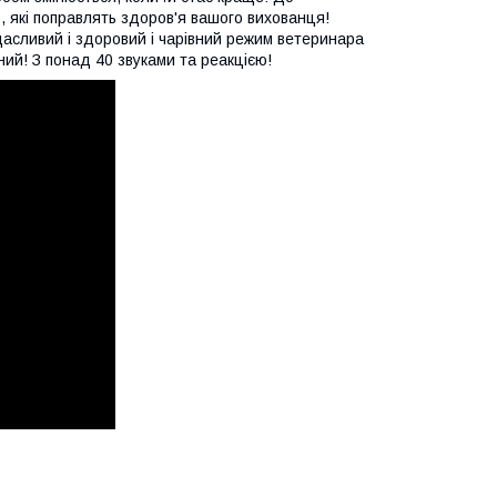
, які поправлять здоров'я вашого вихованця!
щасливий і здоровий і чарівний режим ветеринара
ний! З понад 40 звуками та реакцією!