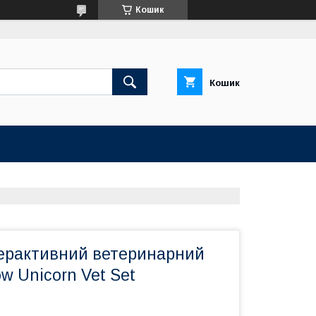
Кошик
Кошик
терактивний ветеринарний
ow Unicorn Vet Set