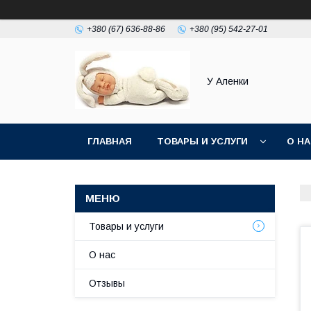
+380 (67) 636-88-86
+380 (95) 542-27-01
У Аленки
ГЛАВНАЯ
ТОВАРЫ И УСЛУГИ
О Н
Товары и услуги
О нас
Отзывы