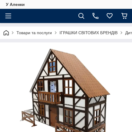
У Аленки
Товари та послуги
ІГРАШКИ СВІТОВИХ БРЕНДІВ
Дит