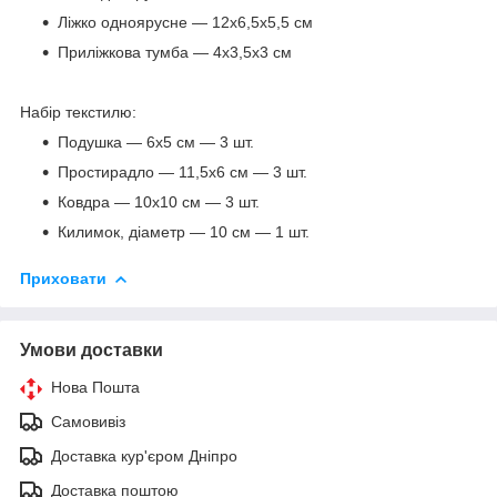
Ліжко одноярусне — 12х6,5х5,5 см
Приліжкова тумба — 4х3,5х3 см
Набір текстилю:
Подушка — 6х5 см — 3 шт.
Простирадло — 11,5х6 см — 3 шт.
Ковдра — 10х10 см — 3 шт.
Килимок, діаметр — 10 см — 1 шт.
Приховати
Умови доставки
Нова Пошта
Самовивіз
Доставка кур'єром Дніпро
Доставка поштою