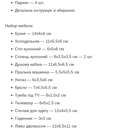
Паркан — 4 шт.;
Детальна інструкція зі збирання.
Набор мебели:
Кухня — 14х6х6 см
Холодильник — 11х5,5х5 см
Стіл кухонний — 6х5х6 см
Стілець кухонний — 8х3,5х3,5 см — 2 шт.
Душова кабіна — 11х6,5х6,5 см
Пральна машинка — 5,5х5х5,5 см
Унітаз — 6х3,5х6 см
Крісло — 7х4,5х5,5 см
Тумба під TV — 8х1,5х2 см
Телевізор — 6х5х1,5 см
Стелаж для одягу — 12х4х3,5 см
Годинник — 3х3 см
Ліжко двоярусне — 12х6,5х11 см