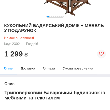
КУКОЛЬНИЙ БАДАРСЬКИЙ ДОМІК + МЕБЕЛЬ
У ПОДАРУНОК
Немає в наявності
Код: 2302
Роздріб
1 299
₴
Опис
Доставка
Оплата
Умови повернення
Опис
Триповерховий Баварський будиночок із
меблями та текстилем