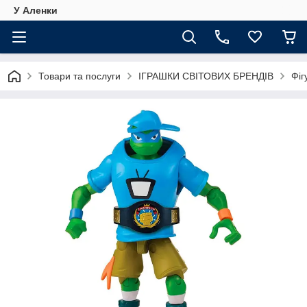
У Аленки
Товари та послуги
ІГРАШКИ СВІТОВИХ БРЕНДІВ
Фіг