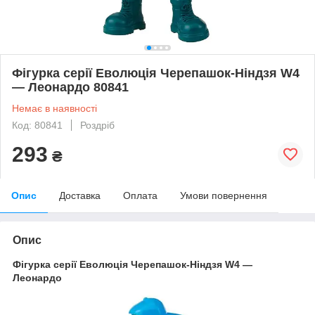
Фігурка серії Еволюція Черепашок-Ніндзя W4
— Леонардо 80841
Немає в наявності
Код: 80841
Роздріб
293
₴
Опис
Доставка
Оплата
Умови повернення
Опис
Фігурка серії Еволюція Черепашок-Ніндзя W4 —
Леонардо