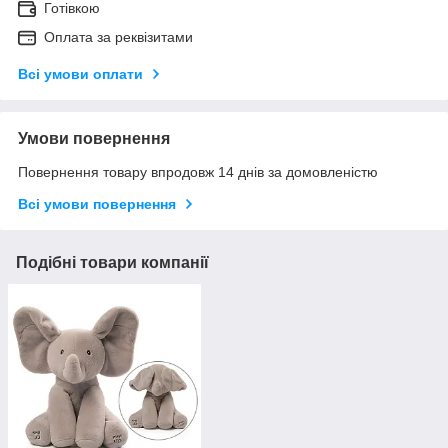
Готівкою
Оплата за реквізитами
Всі умови оплати
Умови повернення
Повернення товару впродовж 14 днів за домовленістю
Всі умови повернення
Подібні товари компанії