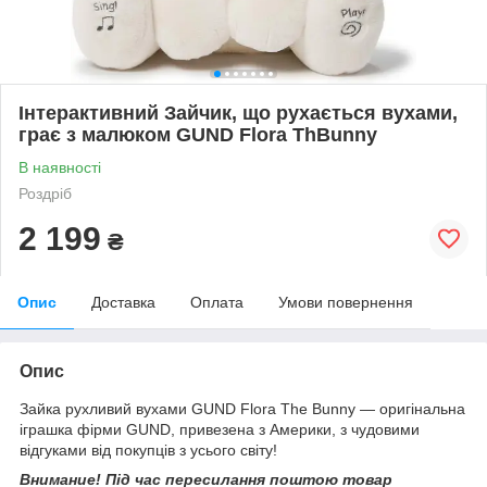
Інтерактивний Зайчик, що рухається вухами,
грає з малюком GUND Flora ThBunny
В наявності
Роздріб
2 199
₴
Опис
Доставка
Оплата
Умови повернення
Опис
Зайка рухливий вухами GUND Flora The Bunny — оригінальна
іграшка фірми GUND, привезена з Америки, з чудовими
відгуками від покупців з усього світу!
Внимание! Під час пересилання поштою товар