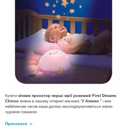
нічник проєктор перші мрії рожевий First Dreams
Купити
Chicco
можна в нашому інтернет-магазині "
У Аленки "
і вже
найближчим часом ваша дитина насолоджуватиметься новою
чудовою іграшкою.
Приховати