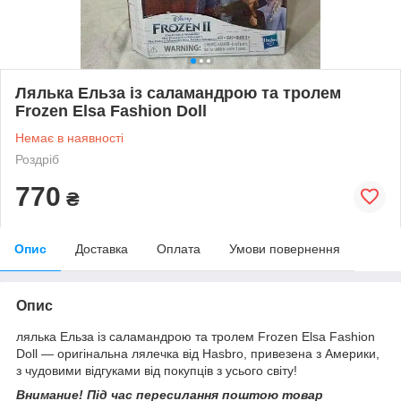
Лялька Ельза із саламандрою та тролем
Frozen Elsa Fashion Doll
Немає в наявності
Роздріб
770
₴
Опис
Доставка
Оплата
Умови повернення
Опис
лялька Ельза із саламандрою та тролем Frozen Elsa Fashion
Doll — оригінальна лялечка від Hasbro, привезена з Америки,
з чудовими відгуками від покупців з усього світу!
Внимание! Під час пересилання поштою товар