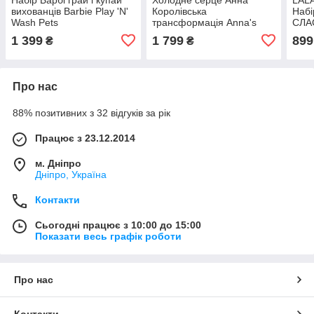
вихованців Barbie Play 'N'
Королівська
Набі
Wash Pets
трансформація Anna's
СЛА
Queen Transformation
аксе
1 399
1 799
899
₴
₴
Про нас
88% позитивних з 32 відгуків за рік
Працює з 23.12.2014
м. Дніпро
Дніпро, Україна
Контакти
Сьогодні працює з 10:00 до 15:00
Показати весь графік роботи
Про нас
Контакти