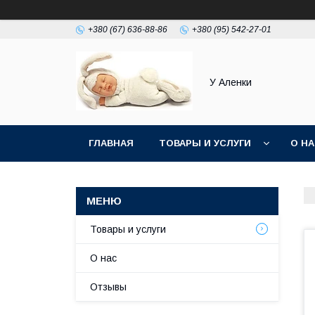
+380 (67) 636-88-86
+380 (95) 542-27-01
У Аленки
ГЛАВНАЯ
ТОВАРЫ И УСЛУГИ
О Н
Товары и услуги
О нас
Отзывы