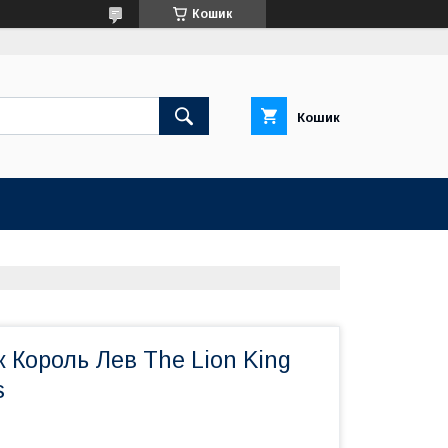
Кошик
Кошик
к Король Лев The Lion King
s