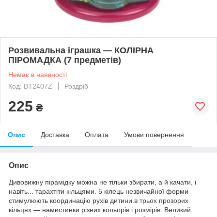
Розвивальна іграшка — КОЛІРНА
ПІРОМАДКА (7 предметів)
Немає в наявності
Код: BT2407Z
Роздріб
225
₴
Опис
Доставка
Оплата
Умови повернення
Опис
Дивовижну пірамідку можна не тільки збирати, а й качати, і
навіть... тарахтіти кільцями. 5 кілець незвичайної форми
стимулюють координацію рухів дитини.в трьох прозорих
кільцях — намистинки різних кольорів і розмірів. Великий