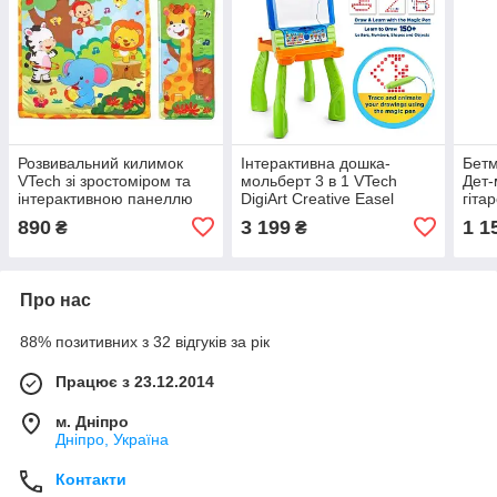
Розвивальний килимок
Інтерактивна дошка-
Бетм
VTech зі зростоміром та
мольберт 3 в 1 VTech
Дет-
інтерактивною панеллю
DigiArt Creative Easel
гіта
Nigh
890
3 199
1 1
₴
₴
Про нас
88% позитивних з 32 відгуків за рік
Працює з 23.12.2014
м. Дніпро
Дніпро, Україна
Контакти