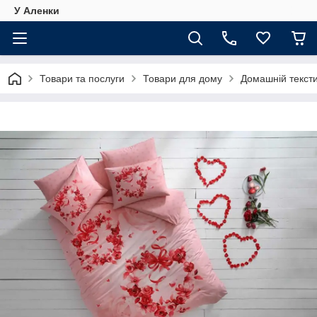
У Аленки
Товари та послуги
Товари для дому
Домашній текст