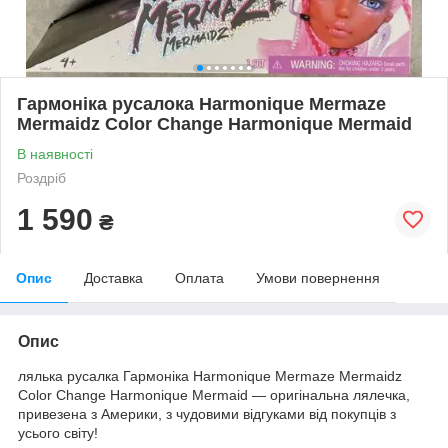
Гармоніка русалока Harmonique Mermaze
Mermaidz Color Change Harmonique Mermaid
В наявності
Роздріб
1 590
₴
Опис
Доставка
Оплата
Умови повернення
Опис
лялька русалка Гармоніка Harmonique Mermaze Mermaidz
Color Change Harmonique Mermaid — оригінальна лялечка,
привезена з Америки, з чудовими відгуками від покупців з
усього світу!