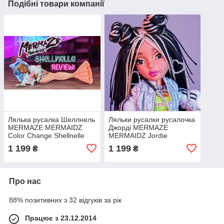
Подібні товари компанії
Лялька русалка Шеллнель
Ляльки русалки русалочка
MERMAZE MERMAIDZ
Джорді MERMAZE
Color Change Shellnelle
MERMAIDZ Jordie
Mermaid
Mermaid
1 199
1 199
₴
₴
Про нас
88% позитивних з 32 відгуків за рік
Працює з 23.12.2014