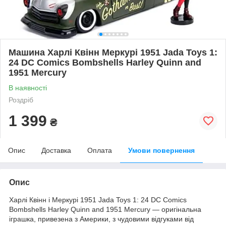
Машина Харлі Квінн Меркурі 1951 Jada Toys 1:
24 DC Comics Bombshells Harley Quinn and
1951 Mercury
В наявності
Роздріб
1 399
₴
Опис
Доставка
Оплата
Умови повернення
Опис
Харлі Квінн і Меркурі 1951 Jada Toys 1: 24 DC Comics
Bombshells Harley Quinn and 1951 Mercury — оригінальна
іграшка, привезена з Америки, з чудовими відгуками від