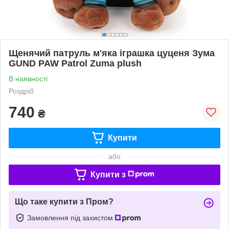
Щенячий патруль м'яка іграшка цуценя Зума
GUND PAW Patrol Zuma plush
В наявності
Роздріб
740
₴
Купити
або
Купити з
Що таке купити з Пром?
Замовлення під захистом