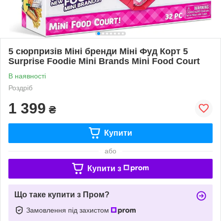
5 сюрпризів Міні бренди Міні Фуд Корт 5
Surprise Foodie Mini Brands Mini Food Court
В наявності
Роздріб
1 399
₴
Купити
або
Купити з
Що таке купити з Пром?
Замовлення під захистом