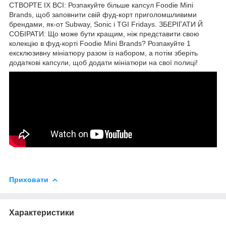
СТВОРТЕ ІХ ВСІ: Розпакуйте більше капсул Foodie Mini
Brands, щоб заповнити свій фуд-корт приголомшливими
брендами, як-от Subway, Sonic і TGI Fridays. ЗБЕРІГАТИ Й
СОБІРАТИ: Що може бути кращим, ніж представити свою
колекцію в фуд-корті Foodie Mini Brands? Розпакуйте 1
ексклюзивну мініатюру разом із набором, а потім зберіть
додаткові капсули, щоб додати мініатюри на свої полиці!
Приховати
Характеристики