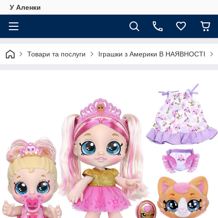
У Аленки
Товари та послуги
Іграшки з Америки В НАЯВНОСТІ