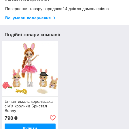
Повернення товару впродовж 14 днів за домовленістю
Всі умови повернення
Подібні товари компанії
Енчантималс королівська
сім'я кроликів Бристал
Bunny
790
₴
Купити