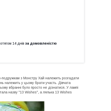
ротягом 14 днів
за домовленістю
ам-подружкам з Монстру Хай належить розгадати
ь належить у цьому брати участь. Дівчата
ьому вбранні було просто не дізнатися. У лампі
стала назву "13 Wishes", а лялька 13 Wishes