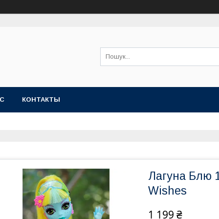
АС
КОНТАКТЫ
Лагуна Блю 1
Wishes
1 199 ₴