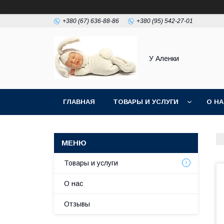
+380 (67) 636-88-86
+380 (95) 542-27-01
У Аленки
ГЛАВНАЯ
ТОВАРЫ И УСЛУГИ
О Н
Товары и услуги
О нас
Отзывы