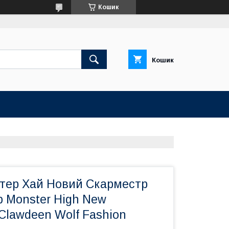
Кошик
Кошик
тер Хай Новий Скарместр
ф Monster High New
Clawdeen Wolf Fashion