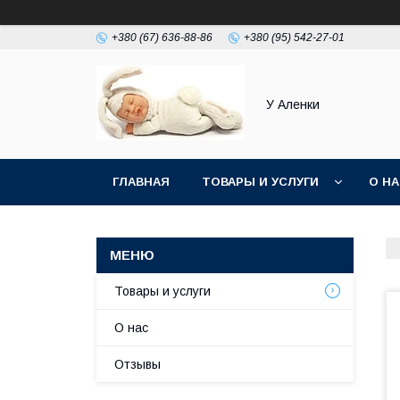
+380 (67) 636-88-86
+380 (95) 542-27-01
У Аленки
ГЛАВНАЯ
ТОВАРЫ И УСЛУГИ
О Н
Товары и услуги
О нас
Отзывы