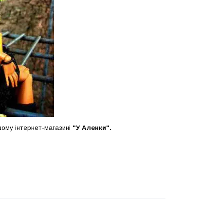
ому інтернет-магазині
"У Аленки".