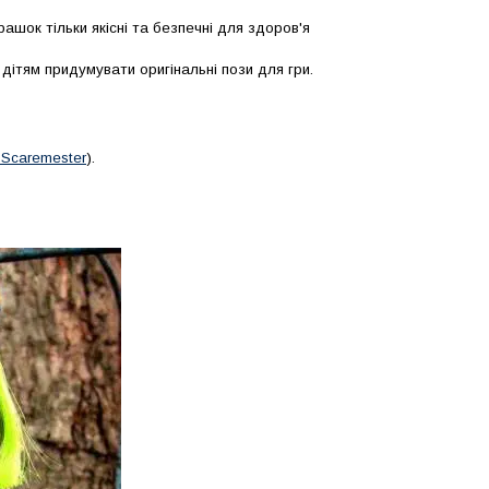
шок тільки якісні та безпечні для здоров'я
дітям придумувати оригінальні пози для гри.
Scaremester
).