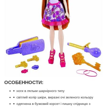
ОСОБЕННОСТИ:
ноги в ляльки шарнірного типу
світлий колір шкіри, виразні очі зеленого кольору
одягнена в бузковий корсет і пишну спідницю з