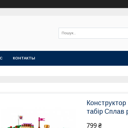
АС
КОНТАКТЫ
Конструктор
табір Сплав 
799 ₴