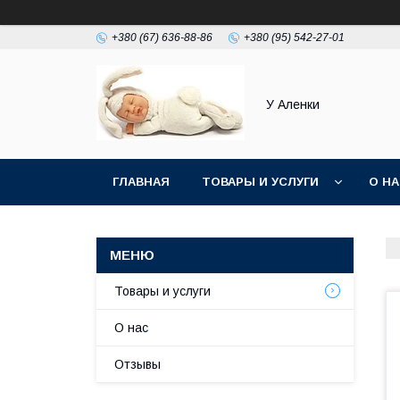
+380 (67) 636-88-86
+380 (95) 542-27-01
У Аленки
ГЛАВНАЯ
ТОВАРЫ И УСЛУГИ
О Н
Товары и услуги
О нас
Отзывы