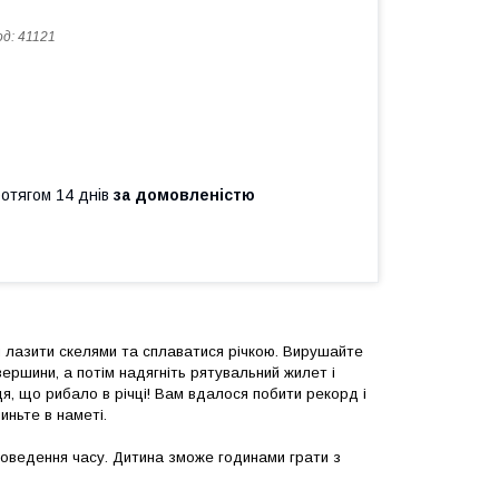
од:
41121
ротягом 14 днів
за домовленістю
ся лазити скелями та сплаватися річкою. Вирушайте
вершини, а потім надягніть рятувальний жилет і
я, що рибало в річці! Вам вдалося побити рекорд і
иньте в наметі.
роведення часу. Дитина зможе годинами грати з