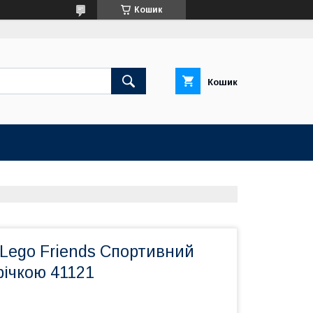
Кошик
Кошик
 Lego Friends Спортивний
річкою 41121