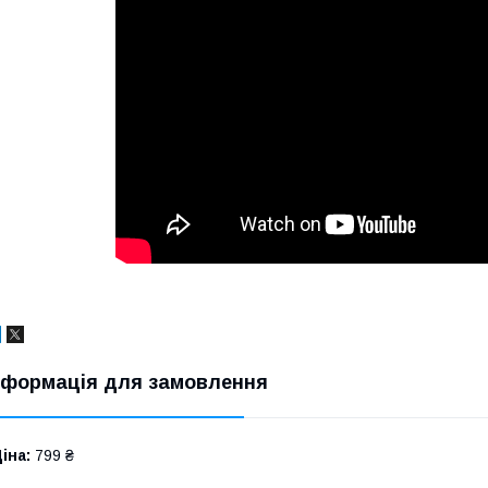
нформація для замовлення
іна:
799 ₴