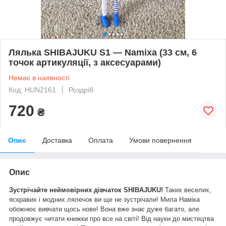
Лялька SHIBAJUKU S1 — Namixa (33 см, 6
точок артикуляції, з аксесуарами)
Немає в наявності
Код: HUN2161
Роздріб
720
₴
Опис
Доставка
Оплата
Умови повернення
Опис
Зустрічайте неймовірних дівчаток SHIBAJUKU!
Таких веселих,
яскравих і модних лялечок ви ще не зустрічали! Мила Наміка
обожнює вивчати щось нове! Вона вже знає дуже багато, але
продовжує читати книжки про все на світі! Від науки до мистецтва