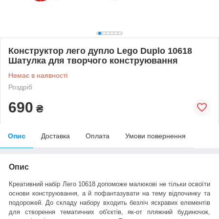
Конструктор лего дупло Lego Duplo 10618
Шатулка для творчого конструювання
Немає в наявності
Роздріб
690
₴
Опис
Доставка
Оплата
Умови повернення
Опис
Креативний набір Лего 10618 допоможе малюкові не тільки освоїти
основи конструювання, а й пофантазувати на тему відпочинку та
подорожей. До складу набору входить безліч яскравих елементів
для створення тематичних об'єктів, як-от пляжний будиночок,