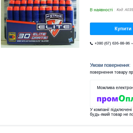
В наявності
Код:
A03
Купити
+380 (67) 636-88-86
повернення товару п
У компанії підключені
будь-який товар не п