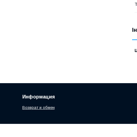
Т
І
Ц
Информация
Возврат и обмен