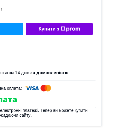
51
Купити з
ротягом 14 днів
за домовленістю
 електронні платежі. Тепер ви можете купити
окидаючи сайту.