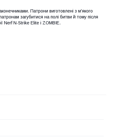
аконечниками. Патрони виготовлені з м'якого
патронам загубитися на полі битви й тому після
 Nerf N-Strike Elite і ZOMBIE.