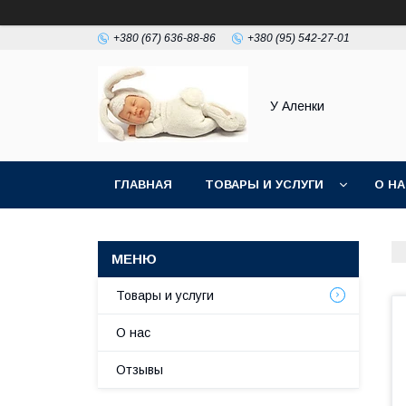
+380 (67) 636-88-86
+380 (95) 542-27-01
У Аленки
ГЛАВНАЯ
ТОВАРЫ И УСЛУГИ
О Н
Товары и услуги
О нас
Отзывы