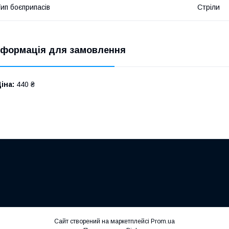
ип боєприпасів
Стріли
нформація для замовлення
іна:
440 ₴
Сайт створений на маркетплейсі
Prom.ua