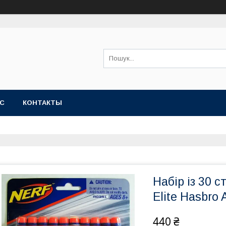
АС
КОНТАКТЫ
Набір із 30 с
Elite Hasbro
440 ₴