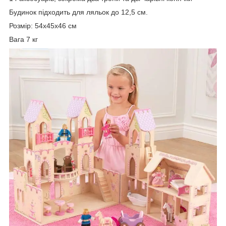
Будинок підходить для ляльок до 12,5 см.
Розмір: 54х45х46 см
Вага 7 кг