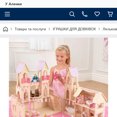
У Аленки
Товари та послуги
ІГРАШКИ ДЛЯ ДОВКІВОК
Ляльков