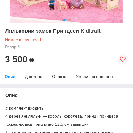
Ляльковий замок Принцеси Kidkraft
Немає в наявності
Роздріб
3 500
₴
Опис
Доставка
Оплата
Умови повернення
Опис
У комплект входить:
4 дерев'яні ляльки — король, королева, принц і принцеса
Кожна лялька приблизно 12,5 см заввишки
14 аксесуарів, зокрема два трони та дві чарівні конячки