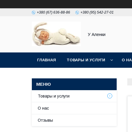
+380 (67) 636-88-86
+380 (95) 542-27-01
У Аленки
ГЛАВНАЯ
ТОВАРЫ И УСЛУГИ
О Н
Товары и услуги
О нас
Отзывы