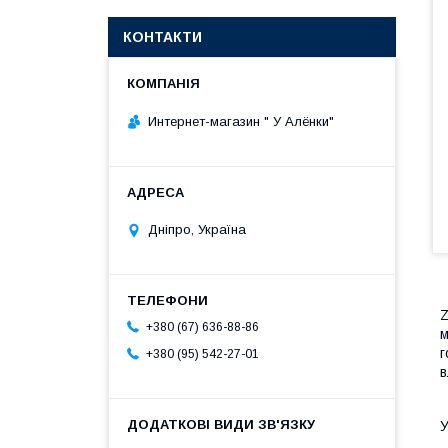
КОНТАКТИ
Интернет-магазин " У Алёнки"
Дніпро, Україна
Z
+380 (67) 636-88-86
м
г
+380 (95) 542-27-01
в
У