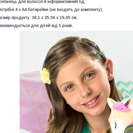
ребінець для волосся й інформативний гід;
отрібні 4 x AA батарейки (не входять до комплекту);
озмір продукту: 38,1 х 35,56 х 19,05 см;
екомендується для дітей від 5 років.