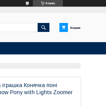
Кошик
Кошик
 іграшка Конячка поні
ow Pony with Lights Zoomer