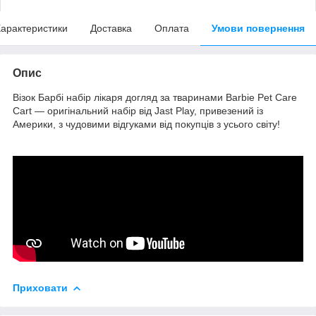
арактеристики
Доставка
Оплата
Умови повернення
Опис
Візок Барбі набір лікаря догляд за тваринами Barbie Pet Care
Cart — оригінальний набір від Jast Play, привезений із
Америки, з чудовими відгуками від покупців з усього світу!
Приховати