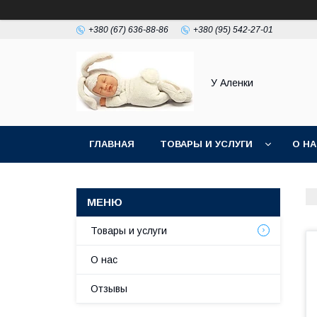
+380 (67) 636-88-86
+380 (95) 542-27-01
У Аленки
ГЛАВНАЯ
ТОВАРЫ И УСЛУГИ
О Н
Товары и услуги
О нас
Отзывы