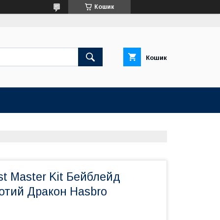
Кошик
Кошик
st Master Kit Бейблейд
лотий Дракон Hasbro