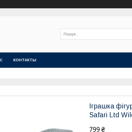
АС
КОНТАКТЫ
Іграшка фігу
Safari Ltd Wi
799 ₴