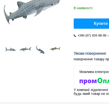
В наявності
Купити
+380 (67) 636-88-86
повернення товару п
У компанії підключені
будь-який товар не п