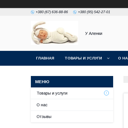
+380 (67) 636-88-86
+380 (95) 542-27-01
У Аленки
ГЛАВНАЯ
ТОВАРЫ И УСЛУГИ
О Н
Товары и услуги
О нас
Отзывы