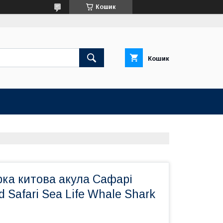
Кошик
Кошик
рка китова акула Сафарі
ld Safari Sea Life Whale Shark