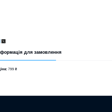
нформація для замовлення
іна:
799 ₴