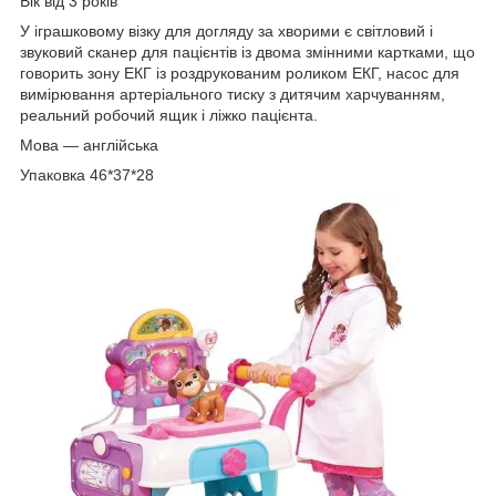
Вік від 3 років
У іграшковому візку для догляду за хворими є світловий і
звуковий сканер для пацієнтів із двома змінними картками, що
говорить зону ЕКГ із роздрукованим роликом ЕКГ, насос для
вимірювання артеріального тиску з дитячим харчуванням,
реальний робочий ящик і ліжко пацієнта.
Мова — англійська
Упаковка 46*37*28