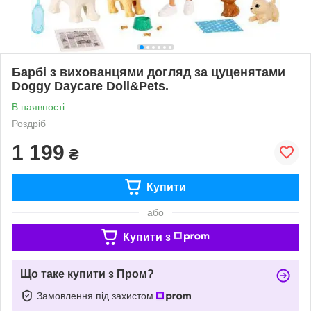
Барбі з вихованцями догляд за цуценятами
Doggy Daycare Doll&Pets.
В наявності
Роздріб
1 199
₴
Купити
або
Купити з
Що таке купити з Пром?
Замовлення під захистом