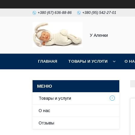
+380 (67) 636-88-86
+380 (95) 542-27-01
У Аленки
ГЛАВНАЯ
ТОВАРЫ И УСЛУГИ
О Н
Товары и услуги
О нас
Отзывы