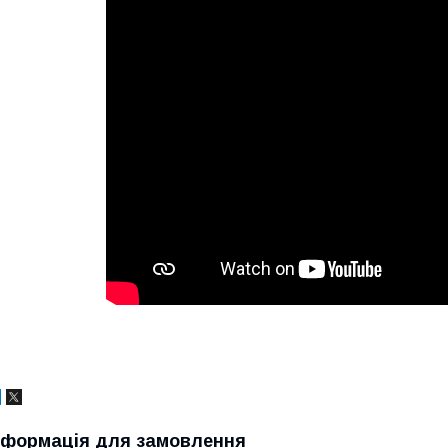
нформація для замовлення