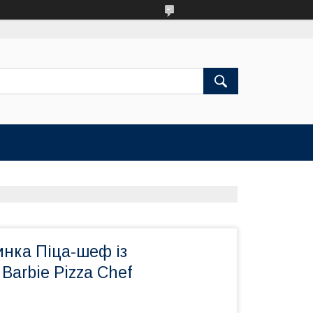
инка Піца-шеф із
Barbie Pizza Chef