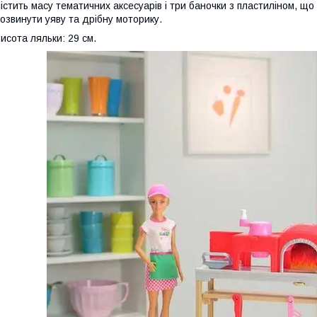
істить масу тематичних аксесуарів і три баночки з пластиліном, що
озвинути уяву та дрібну моторику.
исота ляльки: 29 см.