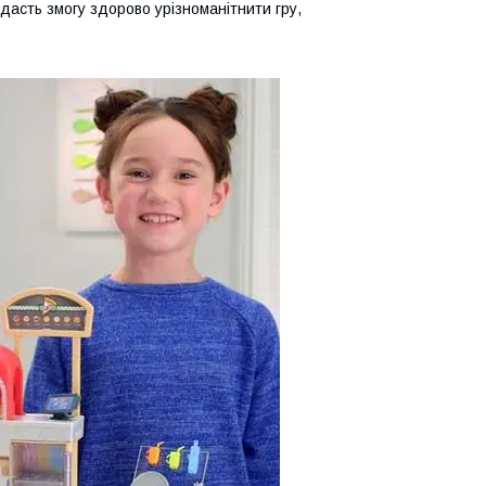
 дасть змогу здорово урізноманітнити гру,