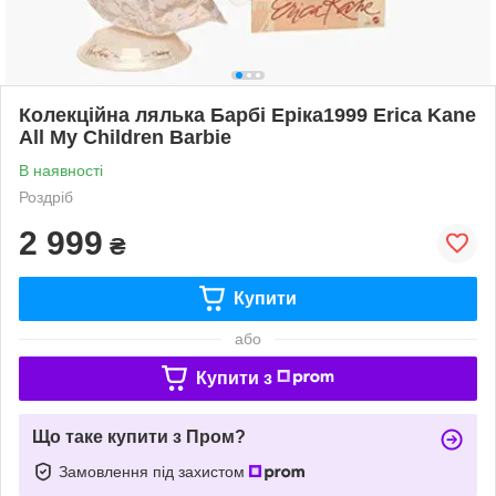
Колекційна лялька Барбі Еріка1999 Erica Kane
All My Children Barbie
В наявності
Роздріб
2 999
₴
Купити
або
Купити з
Що таке купити з Пром?
Замовлення під захистом