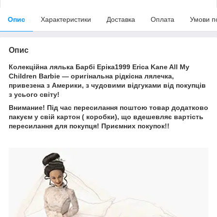
Опис
Характеристики
Доставка
Оплата
Умови п
Опис
Колекційна лялька Барбі Еріка1999 Erica Kane All My
Children Barbie — оригінальна рідкісна лялечка,
привезена з Америки, з чудовими відгуками від покупців
з усього світу!
Внимание! Під час пересилання поштою товар додатково
пакуєм у свій картон ( коробки), що вдешевляє вартість
пересилання для покупця! Приємних покупок!!