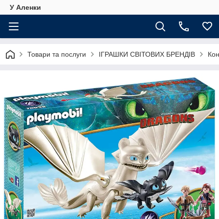
У Аленки
Товари та послуги
ІГРАШКИ СВІТОВИХ БРЕНДІВ
Ко